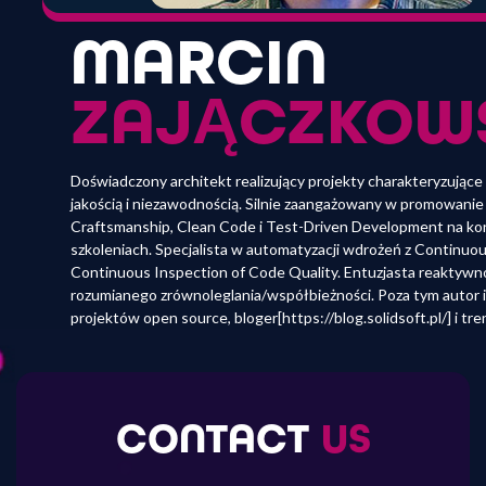
MARCIN
ZAJĄCZKOW
Doświadczony architekt realizujący projekty charakteryzujące
jakością i niezawodnością. Silnie zaangażowany w promowani
Craftsmanship, Clean Code i Test-Driven Development na kon
szkoleniach. Specjalista w automatyzacji wdrożeń z Continuous
Continuous Inspection of Code Quality. Entuzjasta reaktywno
rozumianego zrównoleglania/współbieżności. Poza tym autor 
projektów open source, bloger[https://blog.solidsoft.pl/] i tre
CONTACT
US