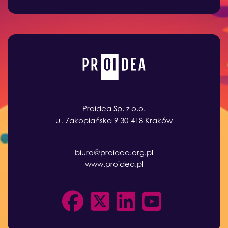
Proidea Sp. z o.o.
ul. Zakopiańska 9 30-418 Kraków
biuro@proidea.org.pl
www.proidea.pl